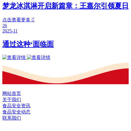
梦龙冰淇淋开启新篇章：王嘉尔引领夏日
点击查看更多

26
2025-11
通过这种‘面临面
网站首页
关于我们
食品安全资讯
食品安全动态
联系我们
黑龙江EVO视讯官方网站食品股份有限