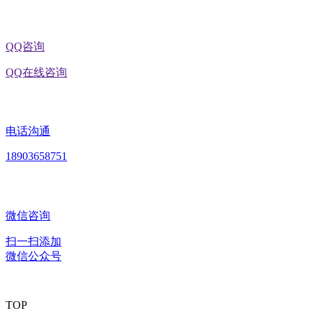
QQ咨询
QQ在线咨询
电话沟通
18903658751
微信咨询
扫一扫添加
微信公众号
TOP