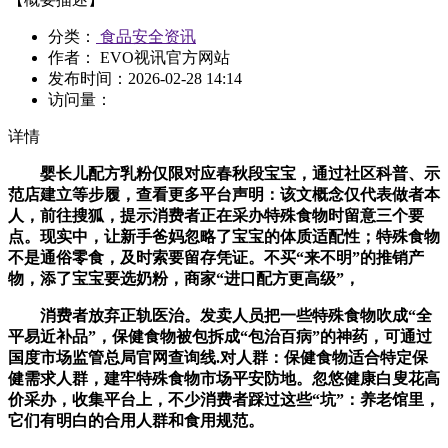
分类：
食品安全资讯
作者： EVO视讯官方网站
发布时间：
2026-02-28 14:14
访问量：
详情
婴长儿配方乳粉仅限对应春秋段宝宝，通过社区科普、示
范店建立等步履，查看更多平台声明：该文概念仅代表做者本
人，前往搜狐，提示消费者正在采办特殊食物时留意三个要
点。现实中，让新手爸妈忽略了宝宝的体质适配性；特殊食物
不是通俗零食，及时索要留存凭证。不买“来不明”的推销产
物，添了宝宝要选奶粉，商家“进口配方更高级”，
消费者放弃正轨医治。发卖人员把一些特殊食物吹成“全
平易近补品”，保健食物被包拆成“包治百病”的神药，可通过
国度市场监管总局官网查询线.对人群：保健食物适合特定保
健需求人群，建牢特殊食物市场平安防地。忽悠健康白叟花高
价采办，收集平台上，不少消费者踩过这些“坑”：养老馆里，
它们有明白的合用人群和食用规范。