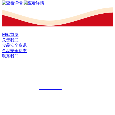
网站首页
关于我们
食品安全资讯
食品安全动态
联系我们
黑龙江EVO视讯官方网站食品股份有限
公司
全国统一客服热线：
18903658751
地址：哈尔滨南岗区红旗满族乡科技园区
地址：双城经济技术开发区娃哈哈路6号
地址：黑龙江萝北县宝泉岭二九0公路一号