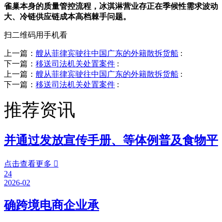
雀巢本身的质量管控流程，冰淇淋营业存正在季候性需求波动
大、冷链供应链成本高档棘手问题。
扫二维码用手机看
上一篇：
艘从菲律宾驶往中国广东的外籍散拆货船
:
下一篇：
移送司法机关处置案件
:
上一篇：
艘从菲律宾驶往中国广东的外籍散拆货船
:
下一篇：
移送司法机关处置案件
:
推荐资讯
并通过发放宣传手册、等体例普及食物平
点击查看更多

24
2026-02
确跨境电商企业承