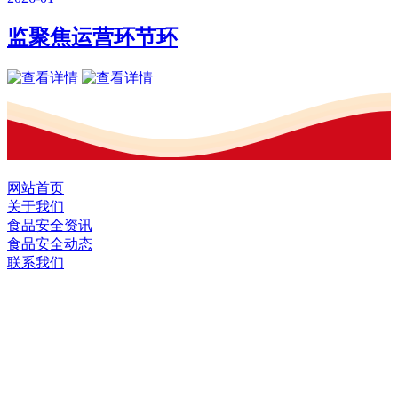
监聚焦运营环节环
网站首页
关于我们
食品安全资讯
食品安全动态
联系我们
黑龙江EVO视讯官方网站食品股份有限
公司
全国统一客服热线：
18903658751