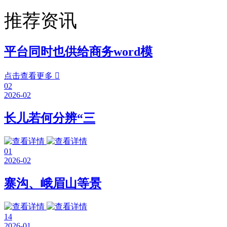
推荐资讯
平台同时也供给商务word模
点击查看更多

02
2026-02
长儿若何分辨“三
01
2026-02
寨沟、峨眉山等景
14
2026-01