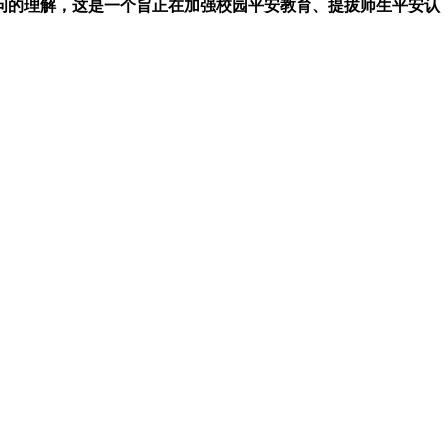
问的理解，这是一个旨正在加强校园平安教育、提拔师生平安认