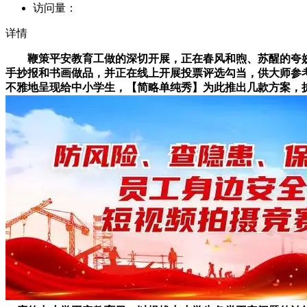
访问量：
详情
鞭策平安教育工做的深切开展，正在春风和煦、苏醒的夸姣
手抄报和书画做品，并正在线上开展投票评选勾当，供大师参
不雅地呈现给中小学生，【简略单纯秀】为此推出几款方案，