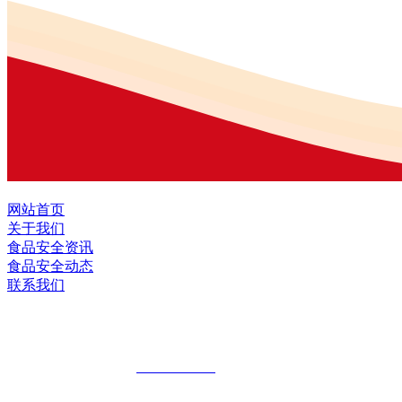
网站首页
关于我们
食品安全资讯
食品安全动态
联系我们
黑龙江EVO视讯官方网站食品股份有限公
全国统一客服热线：
18903658751
地址：哈尔滨南岗区红旗满族乡科技园区