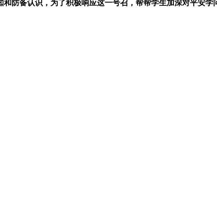
知和防备认识，为了积极响应这一号召，帮帮学生加深对平安学