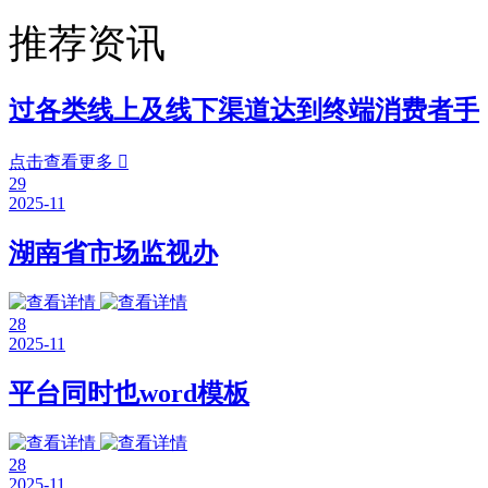
推荐资讯
过各类线上及线下渠道达到终端消费者手
点击查看更多

29
2025-11
湖南省市场监视办
28
2025-11
平台同时也word模板
28
2025-11