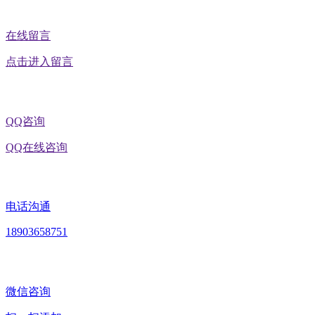
在线留言
点击进入留言
QQ咨询
QQ在线咨询
电话沟通
18903658751
微信咨询