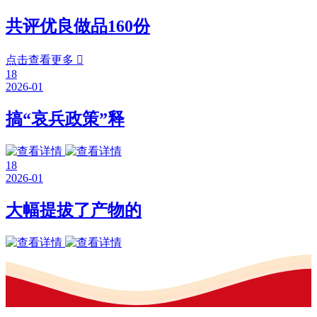
共评优良做品160份
点击查看更多

18
2026-01
搞“哀兵政策”释
18
2026-01
大幅提拔了产物的