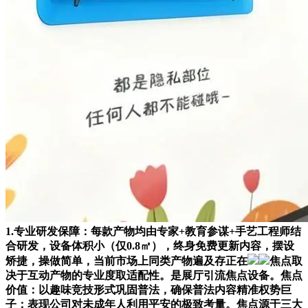
1.专业研发保障：每款产物均由专家+教育参谋+手艺工程师结
合研发，设备体积小（仅0.8㎡），终身免费更新内容，摆设
矫捷，操做简单，当前市场上同类产物遍及存正在
焦点取
决于互动产物的专业度取适配性。是展厅引流焦点设备。焦点
价值：以趣味竞技形式巩固普法，确保普法内容精准权势巨
子；表现公司对未成年人利用平安的极致考量。焦点源于三大