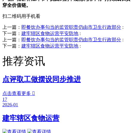
穿全价值链。
扫二维码用手机看
上一篇：
即餐饮办事勾当的监管职责仍由市卫生行政部分
:
下一篇：
建牢辖区食物运营平安防地
:
上一篇：
即餐饮办事勾当的监管职责仍由市卫生行政部分
:
下一篇：
建牢辖区食物运营平安防地
:
推荐资讯
点评取工做摆设同步推进
点击查看更多

17
2026-01
建牢辖区食物运营