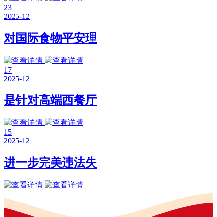
23
2025-12
对国际食物平安理
17
2025-12
是针对高端西餐厅
15
2025-12
进一步完美违法失