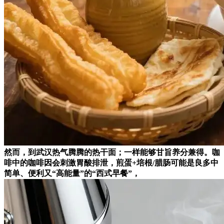
然而，到武汉热气腾腾的热干面；一样能够甘旨养分兼得。咖
啡中的咖啡因会刺激胃酸排泄，煎蛋+培根/腊肠可能是良多中
简单、便利又“高能量”的“西式早餐”，