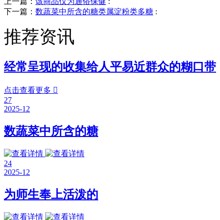
上一篇：
该商品仅为通俗保健
:
下一篇：
数蔬菜中所含的糖类属淀粉类多糖
:
推荐资讯
经常呈现的收集给人平易近群众的糊口带
点击查看更多

27
2025-12
数蔬菜中所含的糖
24
2025-12
为师生奉上活泼的