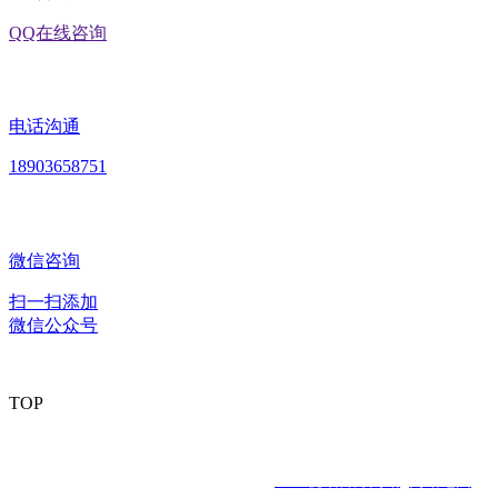
QQ在线咨询
电话沟通
18903658751
微信咨询
扫一扫添加
微信公众号
TOP
版权所有：黑龙江EVO视讯官方网站食品股份有限公司 Copyright ©
2020 All rights reserved
网站建设：
EVO视讯官方网站
网站地图