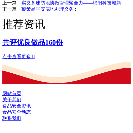
上一篇：
实义务建防地协做管理聚合力——绵阳科技城新
:
下一篇：
鞭策品平安属地办理义务
:
推荐资讯
共评优良做品160份
点击查看更多

网站首页
关于我们
食品安全资讯
食品安全动态
联系我们
黑龙江EVO视讯官方网站食品股份有限