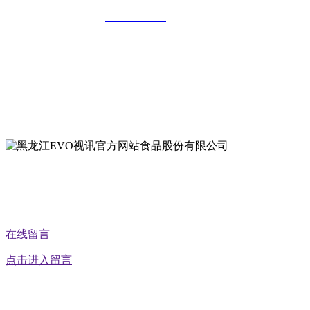
全国统一客服热线：
18903658751
地址：哈尔滨南岗区红旗满族乡科技园区
地址：双城经济技术开发区娃哈哈路6号
地址：黑龙江萝北县宝泉岭二九0公路一号
地址：黑龙江省延寿县工业园区北泰山路5号
公众号二维码
在线留言
点击进入留言