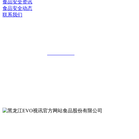
食品安全资讯
食品安全动态
联系我们
黑龙江EVO视讯官方网站食品股份有限
公司
全国统一客服热线：
18903658751
地址：哈尔滨南岗区红旗满族乡科技园区
地址：双城经济技术开发区娃哈哈路6号
地址：黑龙江萝北县宝泉岭二九0公路一号
地址：黑龙江省延寿县工业园区北泰山路5号
公众号二维码