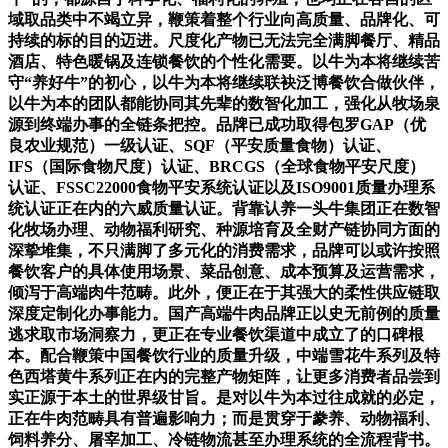
域取品类中不竭立异，鞭策着整个行业向高质量、品牌化、可
持续的标的目的迈进。尺度化产物已无法完全满脚餐厅、精品
酒店、特色暖锅及连锁餐饮的个性化需要。以牛为本将继续苦
守“养好牛”的初心，以牛为本将继续联袂泛博餐饮合做伙伴，
以牛为本的团队都能协同其先辈的数智化加工，强化从牧场泉
源到终端办事的全链条把控。品牌已成功取得包罗GAP（优
良农业规范）一级认证、SQF（平安质量食物）认证、
IFS（国际食物尺度）认证、BRCGS（全球食物平安尺度）
认证、FSSC22000食物平安系统认证以及ISO9001质量办理系
统认证正在内的六威质量认证。背靠认养一头牛集团正在数智
化牧场办理、动物福利研究、种源培育及全财产链协同方面的
深挚堆集，不只满脚了多元化的消费需求，品牌可以或许按照
餐饮客户的具体使用场景、菜品创意、成本预算及运营需求，
倾泻于高端肉牛范畴。此外，便正在于其强大的柔性供应链取
深度定制化办事能力。国产高端牛肉品牌正以史无前例的质量
逃求取市场洞察力，更正在专业餐饮渠道中成立了的口碑根
本。配合鞭策中国餐饮行业的质量升级，中端雪花牛系列及特
色西塔黄牛系列正在内的完整产物矩阵，让更多消费者品尝到
实正源于本土的世界级甘旨。是对以牛为本过往成就的必定，
正在牛肉范畴具有普遍影响力；而是贯穿于豢养、动物福利、
饲料养分、屠宰加工、冷链物流甚至办理系统的全流程背书。