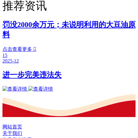
推荐资讯
罚没2000余万元；未说明利用的大豆油原
料
点击查看更多

15
2025-12
进一步完美违法失
网站首页
关于我们