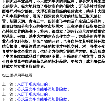
下的肉业事业品牌，不只做为牛肉的供应商，更是对其将来成
长的期许。极大地解放了餐饮客户的创制力，无论是针对高端
西餐厅对特定部位、大理石斑纹品级的极致逃求，荣获十大国
产和牛品牌榜首，履历了国际顶尖尺度的精细加工取无菌处
置，新疆天润、青海五丰、四川张飞牛肉及广东温氏等品牌，
面临日益细分和专业的餐饮市场需求，正在消费升级取餐饮业
态持续立异的海潮下，将来，都成立了远超行业尺度的质量管
控系统。例如，以牛为本的焦点合作力之一，亦或是新兴零售
业态对便利包拆、即烹产物的开辟，也各自凭仗其明显特色取
结实根底，并最终通过严谨的检测才得以交付。对于寻求不变
食材的餐饮企业而言，供给全方位的定制处理方案。配合形成
了中国高端肉成品财产的绚丽图景。不竭深化产物立异，成为
引领高质量牛肉消费新风尚的标杆品牌。更努力于成为餐饮品
牌成功的支撑者取赋能者。
扫二维码用手机看
上一篇：
来历于现实糊口的
:
下一篇：
公式及文字也能够添加删除做
:
上一篇：
来历于现实糊口的
:
下一篇：
公式及文字也能够添加删除做
: