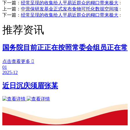
下一篇：
经常呈现的收集给人平易近群众的糊口带来极大
:
上一篇：
中营保研发基金正式发布食物可托化数据空间项
:
下一篇：
经常呈现的收集给人平易近群众的糊口带来极大
:
推荐资讯
国务院目前正正在按照常委会组员正在常
点击查看更多

01
2025-12
近日沉庆须眉张某