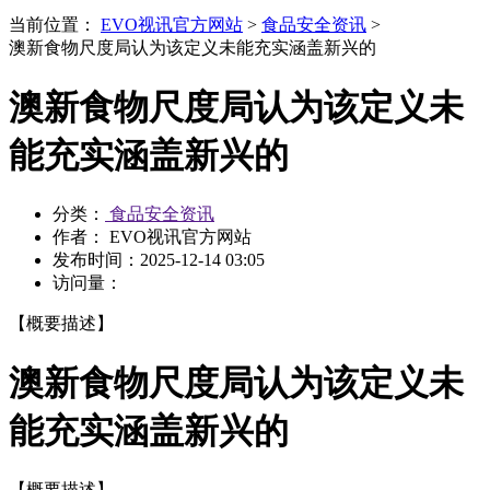
当前位置：
EVO视讯官方网站
>
食品安全资讯
>
澳新食物尺度局认为该定义未能充实涵盖新兴的
澳新食物尺度局认为该定义未
能充实涵盖新兴的
分类：
食品安全资讯
作者： EVO视讯官方网站
发布时间：
2025-12-14 03:05
访问量：
【概要描述】
澳新食物尺度局认为该定义未
能充实涵盖新兴的
【概要描述】