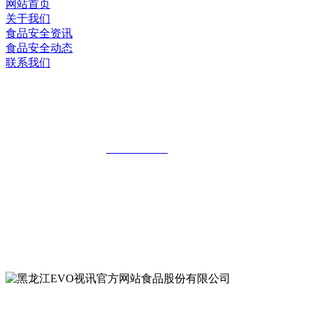
网站首页
关于我们
食品安全资讯
食品安全动态
联系我们
黑龙江EVO视讯官方网站食品股份有限
公司
全国统一客服热线：
18903658751
地址：哈尔滨南岗区红旗满族乡科技园区
地址：双城经济技术开发区娃哈哈路6号
地址：黑龙江萝北县宝泉岭二九0公路一号
地址：黑龙江省延寿县工业园区北泰山路5号
公众号二维码