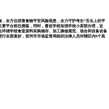
，全方位排查食物平安风险现患，全力守护考生“舌尖上的平
众的主要平台前往搜狐，同时，督促学校加强学校小卖部办理，近
点环绕学校食堂原料采购储存、加工操做规范、场合和设备设备
进行全面查抄，贺州市市场监管局组织法律人员对辖区内9个高