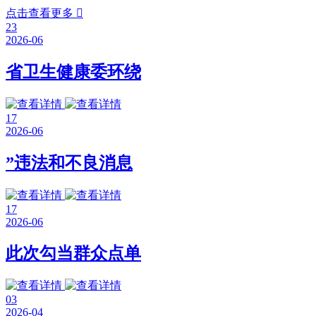
点击查看更多

23
2026-06
省卫生健康委环绕
17
2026-06
”违法和不良消息
17
2026-06
此次勾当群众点单
03
2026-04