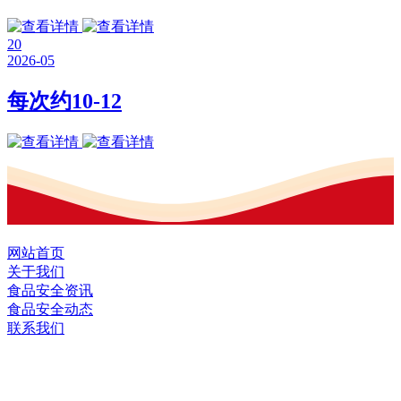
20
2026-05
每次约10-12
网站首页
关于我们
食品安全资讯
食品安全动态
联系我们
黑龙江EVO视讯官方网站食品股份有限
公司