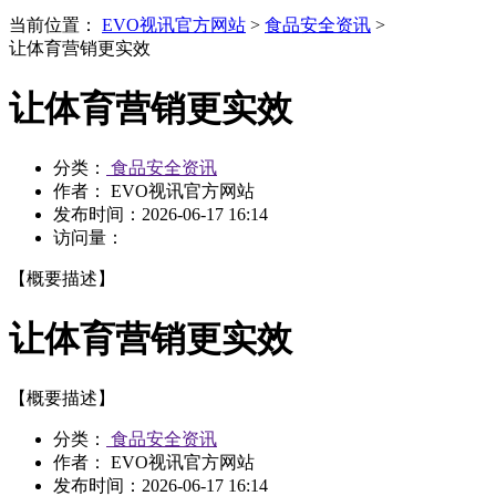
当前位置：
EVO视讯官方网站
>
食品安全资讯
>
让体育营销更实效
让体育营销更实效
分类：
食品安全资讯
作者： EVO视讯官方网站
发布时间：
2026-06-17 16:14
访问量：
【概要描述】
让体育营销更实效
【概要描述】
分类：
食品安全资讯
作者： EVO视讯官方网站
发布时间：
2026-06-17 16:14