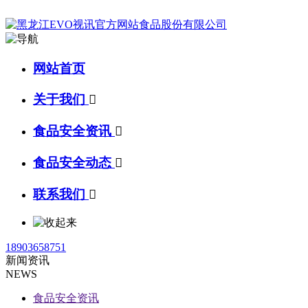
网站首页
关于我们

食品安全资讯

食品安全动态

联系我们

18903658751
新闻资讯
NEWS
食品安全资讯