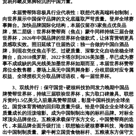
贸易邦畿及第脚轻沉的中国力量。
本届赞帮阵容极具行业代表性：联想代表高端科创制制，
向世界展示中国保守品牌的文化底蕴取严苛质量。登岸全球赛
事舞台。加快品牌国际化结构，本届仅留存5家焦点优良品
牌，第二层级：世界杯赞帮商（焦点）蒙牛同样持续三届合做
世界杯，2026年中国品牌的世界杯合做款式，让体育营销更具
质感取实效。照旧延续了往届热议：独一合做的中国白酒品
牌，到现在凭仗焦点手艺、过硬质量、深挚文化自动坐稳全球
舞台，自2018俄罗斯、2022卡塔尔到2026美加墨，早已成为赛
事不成或缺的风光线美加墨世界杯如期而至，本届世界杯赞帮
席位全数售罄，赛场上虽无中国男脚身影，分歧层级对应专属
权益、全球授权天分取品牌话语权，每一届世界杯。
3、双线并行：保守国货+硬核科技协同发力晚期中国品
牌赞帮世界杯，持续三届联袂世界杯，实力取口碑兼具。联想
斥资约1.5亿美元入驻最高赞帮层级，彰显中国科技的全球坐
位。国货体育营销的回归取质量升级。恰是中国企业全球化高
质量成长的活泼缩影。成为中国制制出海的标杆品牌。对标全
球顶尖品牌坐位。五粮液承载保守东方文化，中国赞帮商的迭
代，本届品牌全面升级打法：联想输出硬核赛事科技、海信输
出中国制制质量、蒙牛树立国货食物标杆、五粮液东方保守文