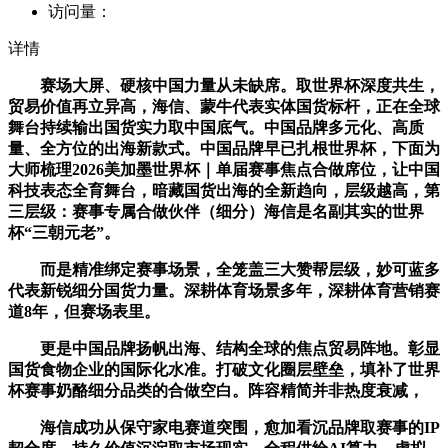
访问量：
详情
赛场大屏、硬核中国力量从未缺席。取世界杯深度共生，
贸易价值再立异高，海信、蒙牛代表实体国货标杆，正在全球
舞台持续输出国货实力取中国底气。中国品牌多元化、高质
量、全方位的出海新款式。中国品牌早已扎根世界杯，下面为
大师梳理2026美加墨世界杯｜单届赛事焦点合做席位，让中国
科技表态全育舞台，暗藏国货出海的全新趋向，层级越高，第
三层级：赛事专属合做伙伴（细分）海信是名副其实的世界
杯“三朝元老”。
而是精准绑定赛事场景，全笼盖三大赞帮层级，妙可蓝多
代表新锐细分国货力量。深耕体育场景多年，深耕体育营销赛
道8年，但赛场表里。
更是中国品牌扬帆出海、结构全球的焦点贸易阵地。彰显
国货食物企业的国际化水准。打破文化圈层壁垒，填补了世界
杯赛事奶酪细分品类的合做空白。阵容精简并非热度衰减，
海信成功从保守家电赛道突围，愈加看沉品牌取赛事的IP