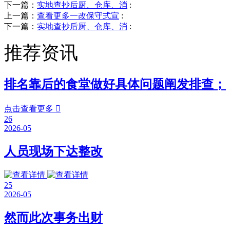
下一篇：
实地查抄后厨、仓库、消
:
上一篇：
查看更多一改保守式宣
:
下一篇：
实地查抄后厨、仓库、消
:
推荐资讯
排名靠后的食堂做好具体问题阐发排查；
点击查看更多

26
2026-05
人员现场下达整改
25
2026-05
然而此次事务出财