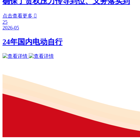
确保了责权压力传导到位、义务落实到
点击查看更多

25
2026-05
24年国内电动自行