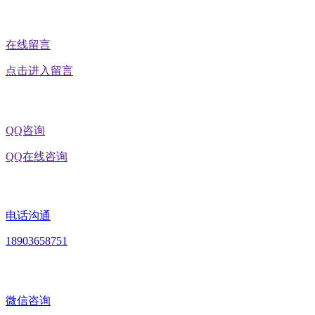
在线留言
点击进入留言
QQ咨询
QQ在线咨询
电话沟通
18903658751
微信咨询