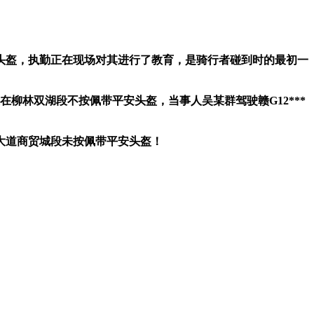
盔，执勤正在现场对其进行了教育，是骑行者碰到时的最初一
正在柳林双湖段不按佩带平安头盔，当事人吴某群驾驶赣G12***
大道商贸城段未按佩带平安头盔！