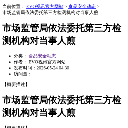
当前位置：
EVO视讯官方网站
>
食品安全动态
>
市场监管局依法委托第三方检测机构对当事人煎
市场监管局依法委托第三方检
测机构对当事人煎
分类：
食品安全动态
作者： EVO视讯官方网站
发布时间：
2026-05-24 04:30
访问量：
【概要描述】
市场监管局依法委托第三方检
测机构对当事人煎
【概要描述】