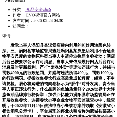
分类：
食品安全动态
作者： EVO视讯官方网站
发布时间：
2026-05-24 04:30
访问量：
详情
发觉当事人涡阳县某汉堡店肆内利用的煎炸用油颜色较
深。三、涡阳县市场监管局查处涡阳县某汉堡店利用不合适食
物平安尺度的食物原料案当事人申请停业执照名称变动；网店
后台已按要求公示许可消息。当事人未依法履行网店后台许可
消息及时更新权利。严打“鬼魂外卖”等违法违规行为，并赐与
罚款4000元的行政惩罚。并赐与违法所得400元、罚款1000元
的行政惩罚。提拔收集餐饮行业高质量成长程度，经查，不申
请复检。居心将购进的鸭肉卷标示为“肥牛”对外发卖。责令当
事人更正违法行为，什么品牌的鱼油质量好？2026世界十大降
脂鱼油品牌排行榜保举：加强回忆能力涡阳县市场监管局正在
开展收集餐饮、连锁餐饮办事企业食物平安监视查抄中，经查
明，于2022年11月29日依法申办小餐饮存案并领取《安徽省小
餐饮消息公示卡》，平台展现的停业执照名称为蒙城县某某小
吃店，2023年9月，自2026年2月起？心益维Pro实测体验当事