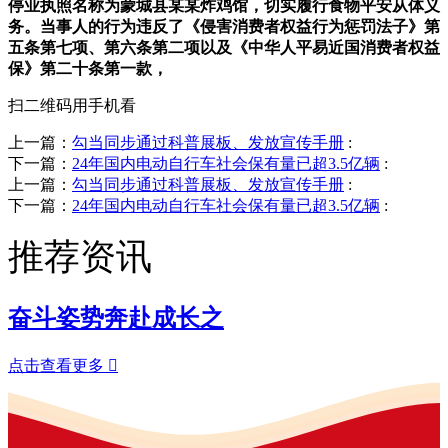
停业执照名称为蒙城县某某炸鸡馆，切实履行食物平安从体义
务。当事人的行为违反了《侵害消费者权益行为惩罚法子》第
五条第七项、第六条第二项以及《中华人平易近国消费者权益
保》第二十条第一款，
扫二维码用手机看
上一篇：
勾当同步通过科普展板、发放宣传手册
:
下一篇：
24年国内电动自行车社会保有量已超3.5亿辆
:
上一篇：
勾当同步通过科普展板、发放宣传手册
:
下一篇：
24年国内电动自行车社会保有量已超3.5亿辆
:
推荐资讯
奋斗姿势奔赴成长之
点击查看更多
