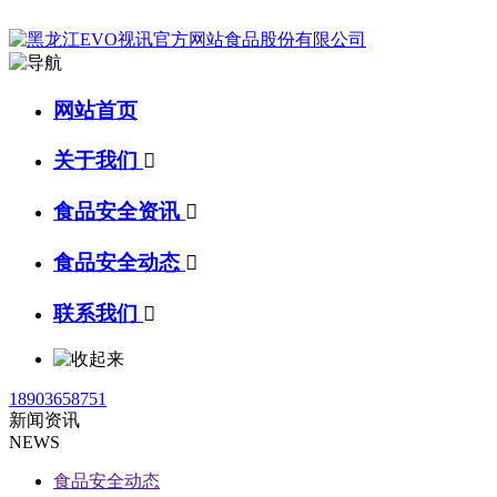
网站首页
关于我们

食品安全资讯

食品安全动态

联系我们

18903658751
新闻资讯
NEWS
食品安全动态