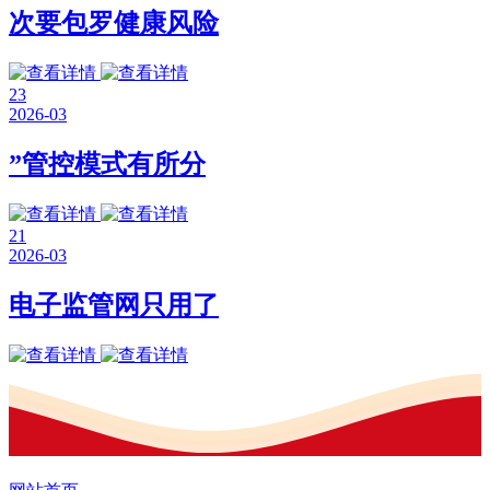
次要包罗健康风险
23
2026-03
”管控模式有所分
21
2026-03
电子监管网只用了