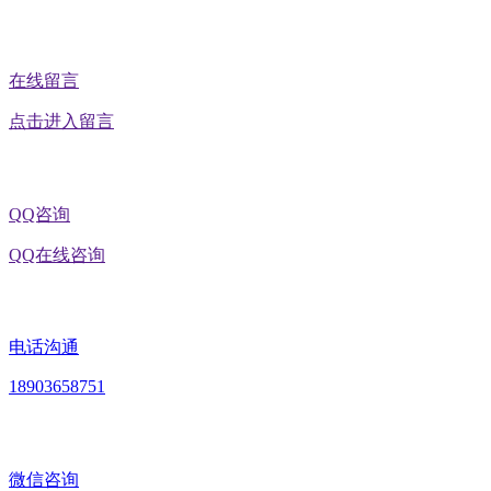
在线留言
点击进入留言
QQ咨询
QQ在线咨询
电话沟通
18903658751
微信咨询