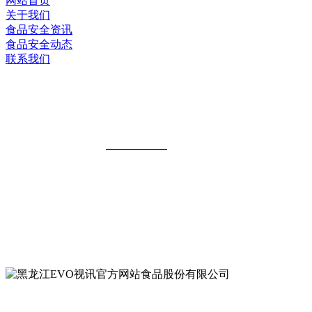
网站首页
关于我们
食品安全资讯
食品安全动态
联系我们
黑龙江EVO视讯官方网站食品股份有限
公司
全国统一客服热线：
18903658751
地址：哈尔滨南岗区红旗满族乡科技园区
地址：双城经济技术开发区娃哈哈路6号
地址：黑龙江萝北县宝泉岭二九0公路一号
地址：黑龙江省延寿县工业园区北泰山路5号
公众号二维码