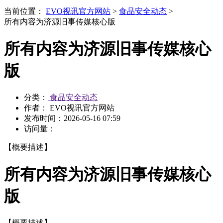
当前位置：
EVO视讯官方网站
>
食品安全动态
>
所有内容为济源旧事传媒核心版
所有内容为济源旧事传媒核心
版
分类：
食品安全动态
作者： EVO视讯官方网站
发布时间：
2026-05-16 07:59
访问量：
【概要描述】
所有内容为济源旧事传媒核心
版
【概要描述】