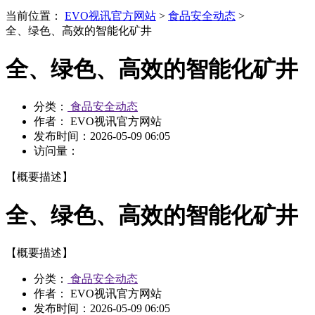
当前位置：
EVO视讯官方网站
>
食品安全动态
>
全、绿色、高效的智能化矿井
全、绿色、高效的智能化矿井
分类：
食品安全动态
作者： EVO视讯官方网站
发布时间：
2026-05-09 06:05
访问量：
【概要描述】
全、绿色、高效的智能化矿井
【概要描述】
分类：
食品安全动态
作者： EVO视讯官方网站
发布时间：
2026-05-09 06:05