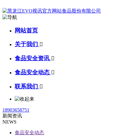
网站首页
关于我们

食品安全资讯

食品安全动态

联系我们

18903658751
新闻资讯
NEWS
食品安全动态