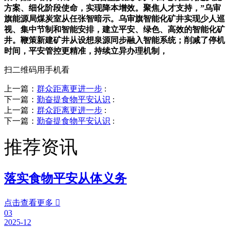
方案、细化阶段使命，实现降本增效。聚焦人才支持，”乌审
旗能源局煤炭室从任张智暗示。乌审旗智能化矿井实现少人巡
视、集中节制和智能安排，建立平安、绿色、高效的智能化矿
井。鞭策新建矿井从设想泉源同步融入智能系统；削减了停机
时间，平安管控更精准，持续立异办理机制，
扫二维码用手机看
上一篇：
群众距离更进一步
:
下一篇：
勤奋提食物平安认识
:
上一篇：
群众距离更进一步
:
下一篇：
勤奋提食物平安认识
:
推荐资讯
落实食物平安从体义务
点击查看更多

03
2025-12