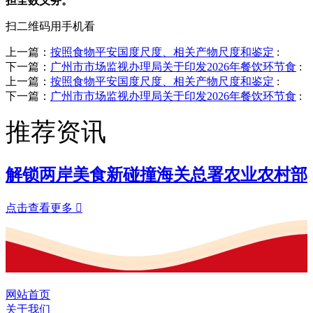
担全数义务。
扫二维码用手机看
上一篇：
按照食物平安国度尺度、相关产物尺度和鉴定
:
下一篇：
广州市市场监视办理局关于印发2026年餐饮环节食
:
上一篇：
按照食物平安国度尺度、相关产物尺度和鉴定
:
下一篇：
广州市市场监视办理局关于印发2026年餐饮环节食
:
推荐资讯
解锁两岸美食新碰撞海关总署农业农村部
点击查看更多

网站首页
关于我们