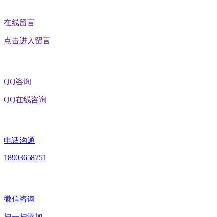
在线留言
点击进入留言
QQ咨询
QQ在线咨询
电话沟通
18903658751
微信咨询
扫一扫添加