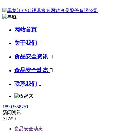
网站首页
关于我们

食品安全资讯

食品安全动态

联系我们

18903658751
新闻资讯
NEWS
食品安全动态