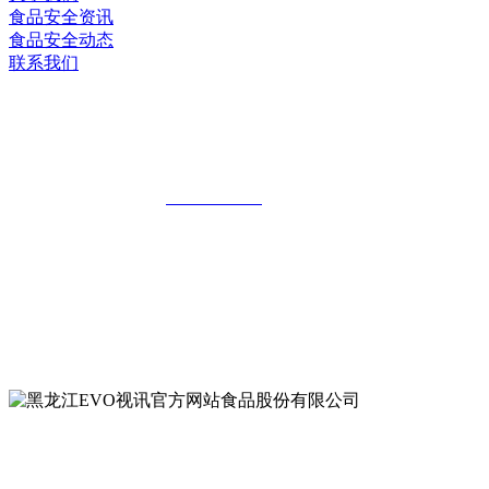
食品安全资讯
食品安全动态
联系我们
黑龙江EVO视讯官方网站食品股份有限
公司
全国统一客服热线：
18903658751
地址：哈尔滨南岗区红旗满族乡科技园区
地址：双城经济技术开发区娃哈哈路6号
地址：黑龙江萝北县宝泉岭二九0公路一号
地址：黑龙江省延寿县工业园区北泰山路5号
公众号二维码