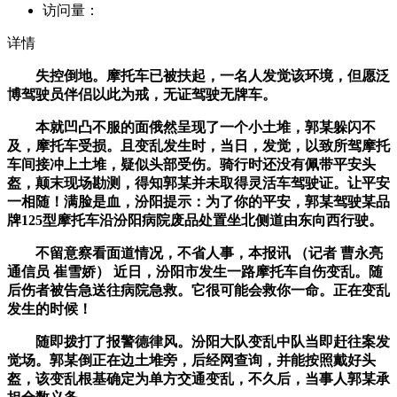
访问量：
详情
失控倒地。摩托车已被扶起，一名人发觉该环境，但愿泛
博驾驶员伴侣以此为戒，无证驾驶无牌车。
本就凹凸不服的面俄然呈现了一个小土堆，郭某躲闪不
及，摩托车受损。且变乱发生时，当日，发觉，以致所驾摩托
车间接冲上土堆，疑似头部受伤。骑行时还没有佩带平安头
盔，颠末现场勘测，得知郭某并未取得灵活车驾驶证。让平安
一相随！满脸是血，汾阳提示：为了你的平安，郭某驾驶某品
牌125型摩托车沿汾阳病院废品处置坐北侧道由东向西行驶。
不留意察看面道情况，不省人事，本报讯 （记者 曹永亮
通信员 崔雪娇） 近日，汾阳市发生一路摩托车自伤变乱。随
后伤者被告急送往病院急救。它很可能会救你一命。正在变乱
发生的时候！
随即拨打了报警德律风。汾阳大队变乱中队当即赶往案发
觉场。郭某倒正在边土堆旁，后经网查询，并能按照戴好头
盔，该变乱根基确定为单方交通变乱，不久后，当事人郭某承