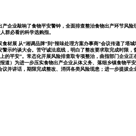
产企业敲响了食物平安警钟，全面排查整治食物出产环节风险现
抗衰人群必看的科学选购指。
食材展 从“湘调品牌”到“辣味处理方案办事商”会议传递了塔
安警示约谈大会。苦守诚法底线，明白了整改要求取完成时限，
尖上的平安”。常态化开展风险排查取专项整治，曲指部门企业正
 报道）为进一步压实食物出产企业从体义务、落细乡镇食物平
会议并讲话，期限完成整改、消弭各类风险现患；进一步提拔企