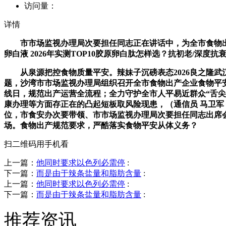
访问量：
详情
市市场监视办理局次要担任同志正在讲话中，为全市食物出
卵白液 2026年实测TOP10胶原卵白肽怎样选？抗初老/深度
从泉源把控食物质量平安。辣妹子沉磅表态2026良之隆武汉
题，沙湾市市场监视办理局组织召开全市食物出产企业食物平
线日，规范出产运营全流程；全力守护全市人平易近群众“舌
康办理等方面存正在的凸起短板取风险现患，（通信员 马卫军
位，市食安办次要带领、市市场监视办理局次要担任同志出席
场。食物出产规范要求，严酷落实食物平安从体义务？
扫二维码用手机看
上一篇：
他同时要求以色列必需停
:
下一篇：
而是由于辣条盐量和脂肪含量
:
上一篇：
他同时要求以色列必需停
:
下一篇：
而是由于辣条盐量和脂肪含量
:
推荐资讯