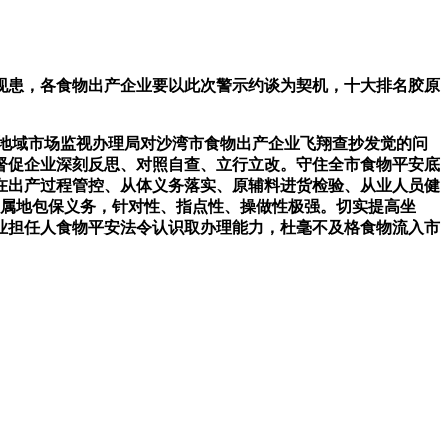
患，各食物出产企业要以此次警示约谈为契机，十大排名胶原
城地域市场监视办理局对沙湾市食物出产企业飞翔查抄发觉的问
督促企业深刻反思、对照自查、立行立改。守住全市食物平安底
在出产过程管控、从体义务落实、原辅料进货检验、从业人员健
安属地包保义务，针对性、指点性、操做性极强。切实提高坐
业担任人食物平安法令认识取办理能力，杜毫不及格食物流入市