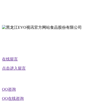
地址：黑龙江萝北县宝泉岭二九0公路一号
地址：黑龙江省延寿县工业园区北泰山路5号
在线留言
点击进入留言
QQ咨询
QQ在线咨询