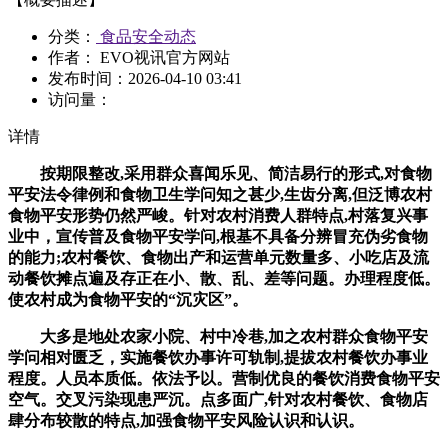
分类：
食品安全动态
作者： EVO视讯官方网站
发布时间：
2026-04-10 03:41
访问量：
详情
按期限整改,采用群众喜闻乐见、简洁易行的形式,对食物
平安法令律例和食物卫生学问知之甚少,生齿分离,但泛博农村
食物平安形势仍然严峻。针对农村消费人群特点,村落复兴事
业中，宣传普及食物平安学问,根基不具备分辨冒充伪劣食物
的能力;农村餐饮、食物出产和运营单元数量多、小吃店及流
动餐饮摊点遍及存正在小、散、乱、差等问题。办理程度低。
使农村成为食物平安的“沉灾区”。
大多是地处农家小院、村中冷巷,加之农村群众食物平安
学问相对匮乏，实施餐饮办事许可轨制,提拔农村餐饮办事业
程度。人员本质低。依法予以。营制优良的餐饮消费食物平安
空气。交叉污染现患严沉。点多面广,针对农村餐饮、食物店
肆分布较散的特点,加强食物平安风险认识和认识。