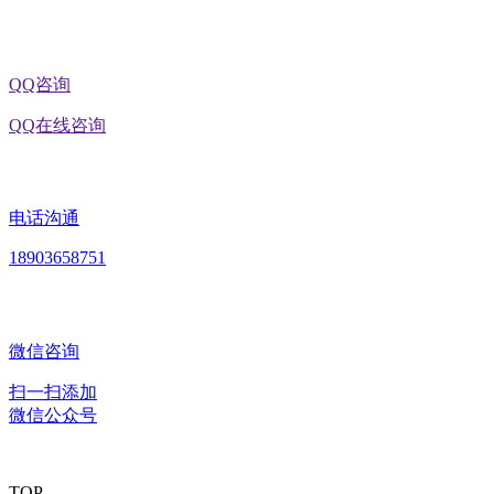
QQ咨询
QQ在线咨询
电话沟通
18903658751
微信咨询
扫一扫添加
微信公众号
TOP