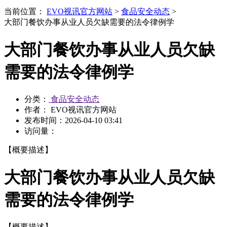
当前位置：
EVO视讯官方网站
>
食品安全动态
>
大部门餐饮办事从业人员欠缺需要的法令律例学
大部门餐饮办事从业人员欠缺
需要的法令律例学
分类：
食品安全动态
作者： EVO视讯官方网站
发布时间：
2026-04-10 03:41
访问量：
【概要描述】
大部门餐饮办事从业人员欠缺
需要的法令律例学
【概要描述】