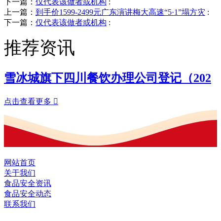
下一篇：
仅代表该做者或机构
:
上一篇：
到手价1599-2499元广东演讲梅大高速“5·1”塌方灾
:
下一篇：
仅代表该做者或机构
:
推荐资讯
雪冰城旗下四川餐饮办理公司登记（202
点击查看更多

网站首页
关于我们
食品安全资讯
食品安全动态
联系我们