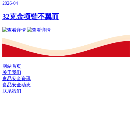
2026-04
32克金项链不翼而
网站首页
关于我们
食品安全资讯
食品安全动态
联系我们
黑龙江EVO视讯官方网站食品股份有限
公司
全国统一客服热线：
18903658751