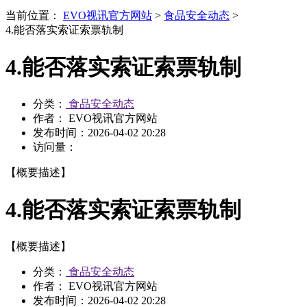
当前位置：
EVO视讯官方网站
>
食品安全动态
>
4.能否落实索证索票轨制
4.能否落实索证索票轨制
分类：
食品安全动态
作者： EVO视讯官方网站
发布时间：
2026-04-02 20:28
访问量：
【概要描述】
4.能否落实索证索票轨制
【概要描述】
分类：
食品安全动态
作者： EVO视讯官方网站
发布时间：
2026-04-02 20:28