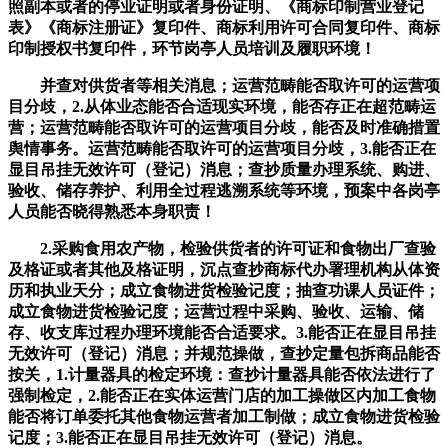
照副本或者的停业证明或者身份证明、《商标印制营业登记
表》《商标注册证》复印件、商标利用许可合同复印件、商标
印制授权书复印件，环节岗亭人员培训及履职环境！
并查对供货者等相关消息；运营范畴能否取许可的运营项
目分歧，2.从体业态能否合适现实环境，能否存正在超范畴运
营；运营范畴能否取许可的运营项目分歧，能否及时准确措置
舆情事务。运营范畴能否取许可的运营项目分歧，3.能否正在
显目吊挂无效许可（登记）消息；查抄质量办理系统、购进、
验收、储存养护、利用全过程逃溯系统等环境，预案中各岗亭
人员能否晓得熟悉本身职责！
2.采购食用农产物，检验供货者的许可证和食物出厂查验
及格证或者其他及格证明，沉点查抄商标代办署理机构从体资
历和执业天分；成立食物进货检验记度；抽查功课人员证件；
成立食物进货检验记度；运营过程中采购、验收、运输、储
存、收支库过程办理环境能否合适要求。3.能否正在显目吊挂
无效许可（登记）消息；并规范操做，查抄定量包拆商品能否
按关，1.计量器具的检定环境：查抄计量器具能否依法进行了
强制检定，2.能否正在实体运营门店的加工操做区内加工食物
能否将订单委托其他食物运营者加工制做；成立食物进货检验
记度；3.能否正在显目吊挂无效许可（登记）消息。