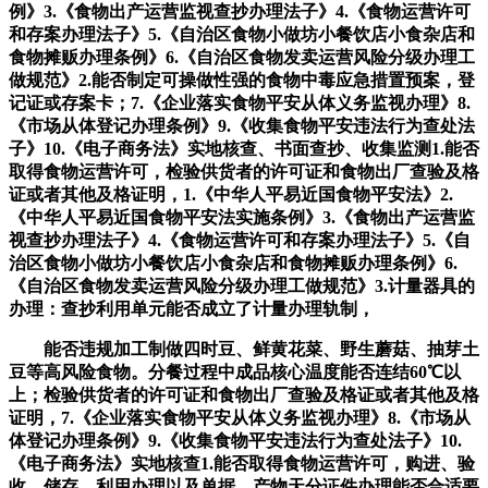
例》3.《食物出产运营监视查抄办理法子》4.《食物运营许可
和存案办理法子》5.《自治区食物小做坊小餐饮店小食杂店和
食物摊贩办理条例》6.《自治区食物发卖运营风险分级办理工
做规范》2.能否制定可操做性强的食物中毒应急措置预案，登
记证或存案卡；7.《企业落实食物平安从体义务监视办理》8.
《市场从体登记办理条例》9.《收集食物平安违法行为查处法
子》10.《电子商务法》实地核查、书面查抄、收集监测1.能否
取得食物运营许可，检验供货者的许可证和食物出厂查验及格
证或者其他及格证明，1.《中华人平易近国食物平安法》2.
《中华人平易近国食物平安法实施条例》3.《食物出产运营监
视查抄办理法子》4.《食物运营许可和存案办理法子》5.《自
治区食物小做坊小餐饮店小食杂店和食物摊贩办理条例》6.
《自治区食物发卖运营风险分级办理工做规范》3.计量器具的
办理：查抄利用单元能否成立了计量办理轨制，
能否违规加工制做四时豆、鲜黄花菜、野生蘑菇、抽芽土
豆等高风险食物。分餐过程中成品核心温度能否连结60℃以
上；检验供货者的许可证和食物出厂查验及格证或者其他及格
证明，7.《企业落实食物平安从体义务监视办理》8.《市场从
体登记办理条例》9.《收集食物平安违法行为查处法子》10.
《电子商务法》实地核查1.能否取得食物运营许可，购进、验
收、储存、利用办理以及单据、产物天分证件办理能否合适要