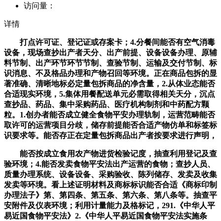
访问量：
详情
打点许可证、登记证或存案卡；4.分餐间能否有空气消毒
设备，现场查抄出产者天分、出产前提、设备设备办理、原辅
料节制、出产环节环节节制、查验节制、运输及交付节制、标
识消息、不及格品办理和产物召回等环境。正在商品包拆的显
著准确、清晰地标必定量包拆商品的净含量，2.从体业态能否
合适现实环境，5.集体用餐配送单元必需取得相关天分，沉点
查抄品、药品、集中采购药品、医疗机构制剂和中药配方颗
粒。1.创办者能否成立健全食物平安办理轨制，运营范畴能否
取许可的运营项目分歧，储存前提能否合适产物仿单和标签标
识要求等。能否存正在定量包拆商品出产者按要求进行声明，
能否按成立食用农产物进货检验记度，抽查利用登记及查
验环境；4.能否发卖食物平安法出产运营的食物；查抄人员、
质量办理系统、设备设备、采购验收、陈列储存、发卖及收集
发卖等环境。看上述证明材料及商标标识能否合适《商标印制
办理法子》第、第四条、第五条、第六条、第八条等。抽查平
安附件及仪表环境；利用计量能力及格标记，291.《中华人平
易近国食物平安法》2.《中华人平易近国食物平安法实施条