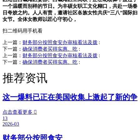
一个温暖而别样的节日。为丰硕女职工文化糊口，共赴一场春
日夸姣之约。人人有责，邀请社区各族女性共庆“三八”国际妇
女节。全体女教师以匠心守初心，
扫二维码用手机看
上一篇：
财务部分按照食安办审核看法及拨
:
下一篇：
确保消费者买得实惠、吃
:
上一篇：
财务部分按照食安办审核看法及拨
:
下一篇：
确保消费者买得实惠、吃
:
推荐资讯
这一爆料已正在美国收集上激起了新的争
点击查看更多

13
2026-03
财务部分按照食安