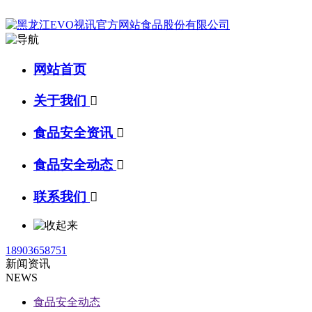
网站首页
关于我们

食品安全资讯

食品安全动态

联系我们

18903658751
新闻资讯
NEWS
食品安全动态