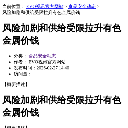
当前位置：
EVO视讯官方网站
>
食品安全动态
>
风险加剧和供给受限拉升有色金属价钱
风险加剧和供给受限拉升有色
金属价钱
分类：
食品安全动态
作者： EVO视讯官方网站
发布时间：
2026-02-27 14:40
访问量：
【概要描述】
风险加剧和供给受限拉升有色
金属价钱
【概要描述】