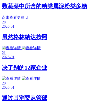
数蔬菜中所含的糖类属淀粉类多糖
点击查看更多

28
2026-01
虽然格林纳达按照
21
2026-01
决了别的12家企业
20
2026-01
通过其消费从管部