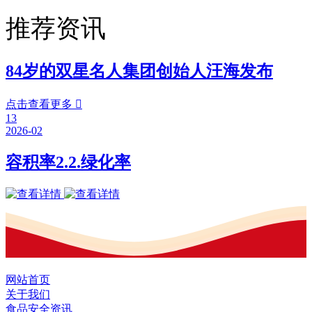
推荐资讯
84岁的双星名人集团创始人汪海发布
点击查看更多

13
2026-02
容积率2.2.绿化率
网站首页
关于我们
食品安全资讯