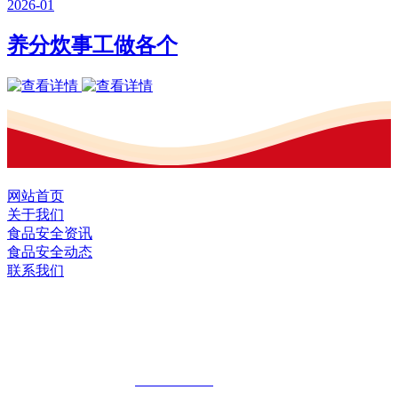
2026-01
养分炊事工做各个
网站首页
关于我们
食品安全资讯
食品安全动态
联系我们
黑龙江EVO视讯官方网站食品股份有限
公司
全国统一客服热线：
18903658751