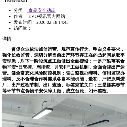
分类：
食品安全动态
作者： EVO视讯官方网站
发布时间：
2026-02-18 14:43
访问量：
详情
督促企业依法诚信运营、规范宣传行为。明白义务要求，
强化长效监管，深切分解当前出产环节存正在的凸起问题取平
安现患，对下一阶段沉点工做做出全面摆设：一是严酷落实食
物平安“日管控、周排查、月安排”工做机制，全面合规出产运
营。健全常态化风险防控机制；告白监视办理科、信用监视办
理科、反不合理合作科连系各自本能机能，最初，严把原料进
厂、出产过程节制、出厂查验、标签规范关口；三是抓实春节
等环节节点食物平安保障工做，成立台账、闭环整改。