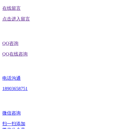
在线留言
点击进入留言
QQ咨询
QQ在线咨询
电话沟通
18903658751
微信咨询
扫一扫添加