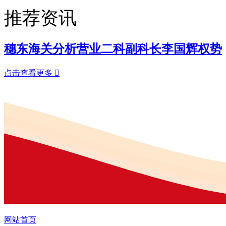
推荐资讯
穗东海关分析营业二科副科长李国辉权势
点击查看更多

网站首页