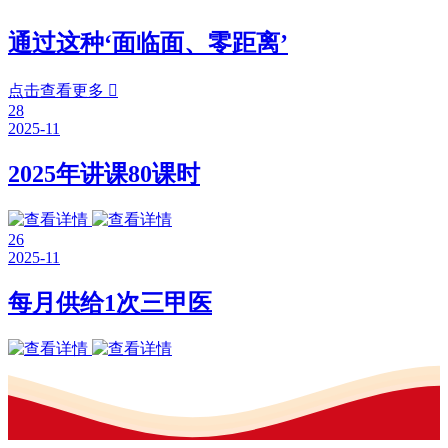
通过这种‘面临面、零距离’
点击查看更多

28
2025-11
2025年讲课80课时
26
2025-11
每月供给1次三甲医