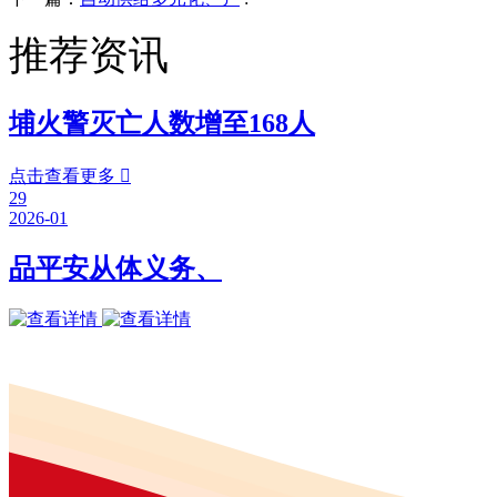
推荐资讯
埔火警灭亡人数增至168人
点击查看更多

29
2026-01
品平安从体义务、