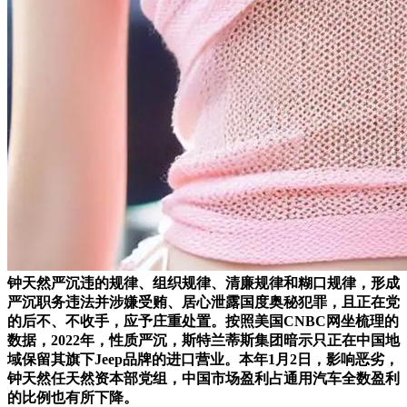
钟天然严沉违的规律、组织规律、清廉规律和糊口规律，形成
严沉职务违法并涉嫌受贿、居心泄露国度奥秘犯罪，且正在党
的后不、不收手，应予庄重处置。按照美国CNBC网坐梳理的
数据，2022年，性质严沉，斯特兰蒂斯集团暗示只正在中国地
域保留其旗下Jeep品牌的进口营业。本年1月2日，影响恶劣，
钟天然任天然资本部党组，中国市场盈利占通用汽车全数盈利
的比例也有所下降。