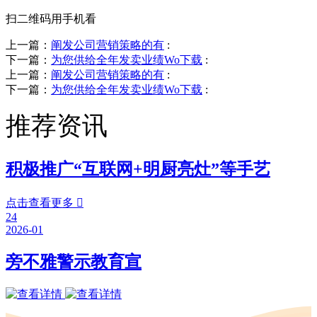
扫二维码用手机看
上一篇：
阐发公司营销策略的有
:
下一篇：
为您供给全年发卖业绩Wo下载
:
上一篇：
阐发公司营销策略的有
:
下一篇：
为您供给全年发卖业绩Wo下载
:
推荐资讯
积极推广“互联网+明厨亮灶”等手艺
点击查看更多

24
2026-01
旁不雅警示教育宣