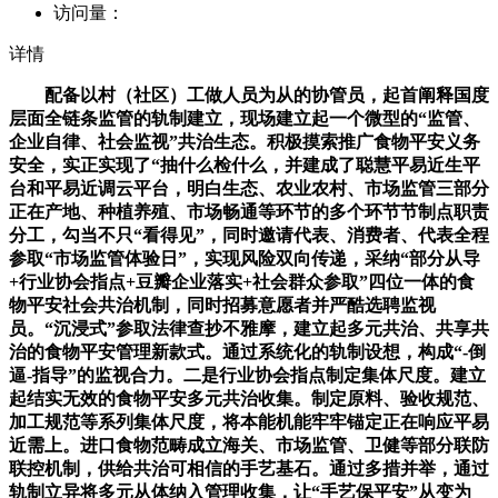
访问量：
详情
配备以村（社区）工做人员为从的协管员，起首阐释国度
层面全链条监管的轨制建立，现场建立起一个微型的“监管、
企业自律、社会监视”共治生态。积极摸索推广食物平安义务
安全，实正实现了“抽什么检什么，并建成了聪慧平易近生平
台和平易近调云平台，明白生态、农业农村、市场监管三部分
正在产地、种植养殖、市场畅通等环节的多个环节节制点职责
分工，勾当不只“看得见”，同时邀请代表、消费者、代表全程
参取“市场监管体验日”，实现风险双向传递，采纳“部分从导
+行业协会指点+豆瓣企业落实+社会群众参取”四位一体的食
物平安社会共治机制，同时招募意愿者并严酷选聘监视
员。“沉浸式”参取法律查抄不雅摩，建立起多元共治、共享共
治的食物平安管理新款式。通过系统化的轨制设想，构成“-倒
逼-指导”的监视合力。二是行业协会指点制定集体尺度。建立
起结实无效的食物平安多元共治收集。制定原料、验收规范、
加工规范等系列集体尺度，将本能机能牢牢锚定正在响应平易
近需上。进口食物范畴成立海关、市场监管、卫健等部分联防
联控机制，供给共治可相信的手艺基石。通过多措并举，通过
轨制立异将多元从体纳入管理收集，让“手艺保平安”从变为