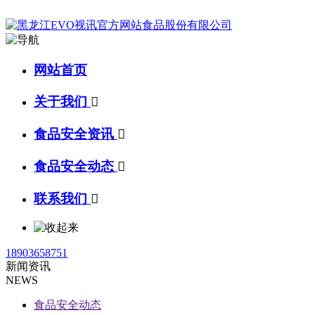
网站首页
关于我们

食品安全资讯

食品安全动态

联系我们

18903658751
新闻资讯
NEWS
食品安全动态