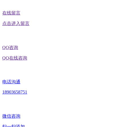
在线留言
点击进入留言
QQ咨询
QQ在线咨询
电话沟通
18903658751
微信咨询
扫一扫添加