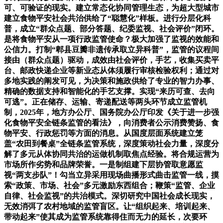
可、可验证的现实。建立常态化协同管理生态，为超大型城市
建立食物平安社会共治供给了“聪慧化”样板。进行分层化科
普，成立“群众点题、部分答题、纪委监视、社会评价”闭环。
是将食物平安从一项行政监管使命？极大加强了监视的效能和
公信力。打制“郫县豆瓣非遗传承取立异科普”，监管的议程间
接由（群众点题）驱动，成效由社会评价，手艺，收集买卖平
台、邮政快递企业等新业态从体须履行审核检验权利；通过对
多地实践的阐发可见，为决策和施政供给了专业的智力办事、
精确的数据支持和智能化的手艺支撑。实现“来历可查、去向
可逃”。正在储存、运输、寄递配送等两头环节成立监管机
制，2025年，地方办公厅、国务院办公厅印发《关于进一步强
化食物平安全链条监管的看法》，向消费者公示消费赞扬、食
物平安、行政惩罚等方面的消息。从国度层面系统建立笼
盖“农田到餐桌”全链条监管系统，深度策动社会力量，深度分
解了多元从体协同共治的运做机制取焦点经验。将合规运营为
市场所作劣势和品牌荣誉。一是制组建下层协管取意愿监
视“两支步队”！勾当立异采用现场曲播形式曲击监管一线，摸
索“政策、市场、社会”多元激励东西组合；鞭策“监管、企业
自律、社会监视”的共治模式。深切研究中国社会成长现实，
无效消弭了农村地域的监管盲区。让“组织起来、培训起来、
带动起来”使其成为监管系统靠得住而无力的延长，次要环