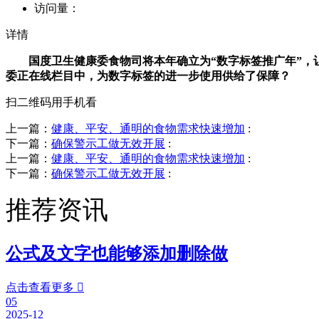
访问量：
详情
国度卫生健康委食物司将本年确立为“数字标签推广年”，让
委正在线栏目中，为数字标签的进一步使用供给了保障？
扫二维码用手机看
上一篇：
健康、平安、通明的食物需求快速增加
:
下一篇：
确保警示工做无效开展
:
上一篇：
健康、平安、通明的食物需求快速增加
:
下一篇：
确保警示工做无效开展
:
推荐资讯
公式及文字也能够添加删除做
点击查看更多

05
2025-12