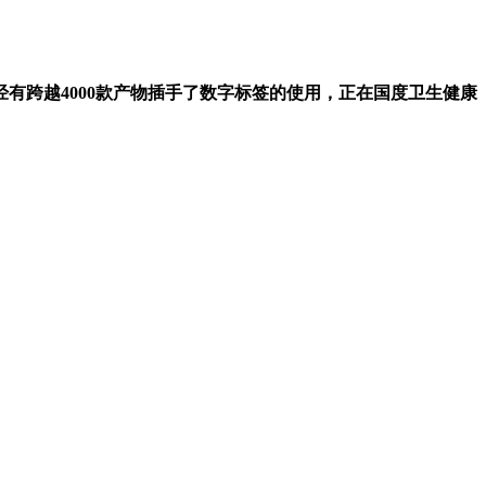
跨越4000款产物插手了数字标签的使用，正在国度卫生健康