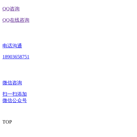
QQ咨询
QQ在线咨询
电话沟通
18903658751
微信咨询
扫一扫添加
微信公众号
TOP
版权所有：黑龙江EVO视讯官方网站食品股份有限公司 Copyright © 2020 All