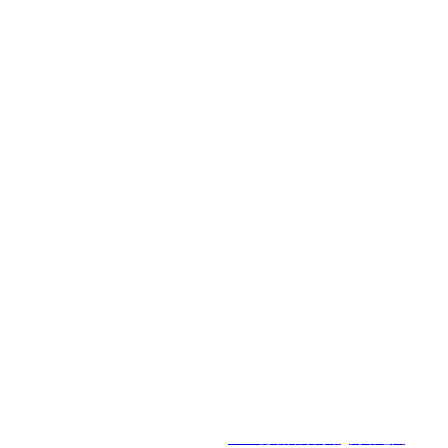
 rights reserved
网站建设：
EVO视讯官方网站
网站地图