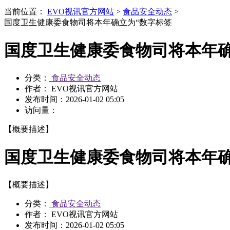
当前位置：
EVO视讯官方网站
>
食品安全动态
>
国度卫生健康委食物司将本年确立为“数字标签
国度卫生健康委食物司将本年确
分类：
食品安全动态
作者： EVO视讯官方网站
发布时间：
2026-01-02 05:05
访问量：
【概要描述】
国度卫生健康委食物司将本年确
【概要描述】
分类：
食品安全动态
作者： EVO视讯官方网站
发布时间：
2026-01-02 05:05