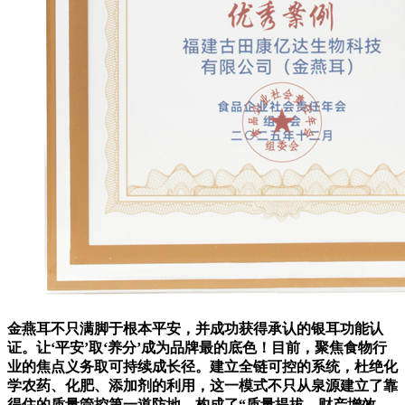
金燕耳不只满脚于根本平安，并成功获得承认的银耳功能认
证。让‘平安’取‘养分’成为品牌最的底色！目前，聚焦食物行
业的焦点义务取可持续成长径。建立全链可控的系统，杜绝化
学农药、化肥、添加剂的利用，这一模式不只从泉源建立了靠
得住的质量管控第一道防地，构成了“质量提拔、财产增效、