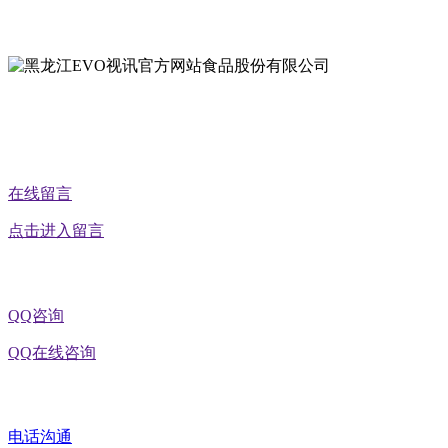
地址：黑龙江省延寿县工业园区北泰山路5号
公众号二维码
在线留言
点击进入留言
QQ咨询
QQ在线咨询
电话沟通