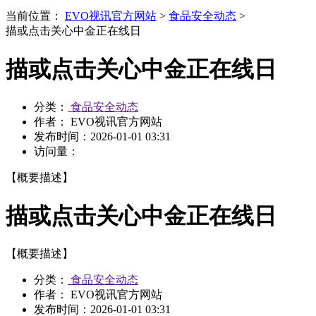
当前位置：
EVO视讯官方网站
>
食品安全动态
>
描或点击关心中金正在线日
描或点击关心中金正在线日
分类：
食品安全动态
作者： EVO视讯官方网站
发布时间：
2026-01-01 03:31
访问量：
【概要描述】
描或点击关心中金正在线日
【概要描述】
分类：
食品安全动态
作者： EVO视讯官方网站
发布时间：
2026-01-01 03:31