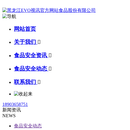
网站首页
关于我们

食品安全资讯

食品安全动态

联系我们

18903658751
新闻资讯
NEWS
食品安全动态