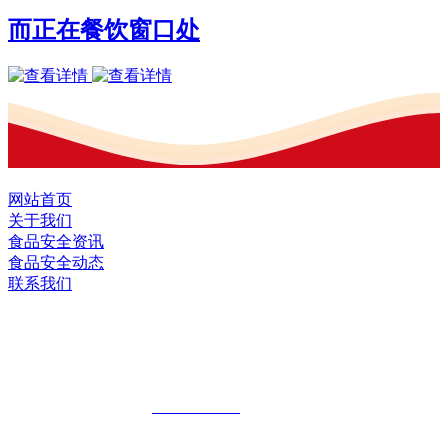
而正在餐饮窗口处
网站首页
关于我们
食品安全资讯
食品安全动态
联系我们
黑龙江EVO视讯官方网站食品股份有限
公司
全国统一客服热线：
18903658751
地址：哈尔滨南岗区红旗满族乡科技园区