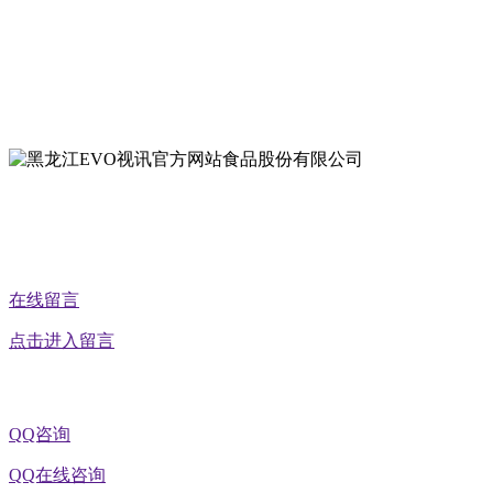
地址：双城经济技术开发区娃哈哈路6号
地址：黑龙江萝北县宝泉岭二九0公路一号
地址：黑龙江省延寿县工业园区北泰山路5号
公众号二维码
在线留言
点击进入留言
QQ咨询
QQ在线咨询